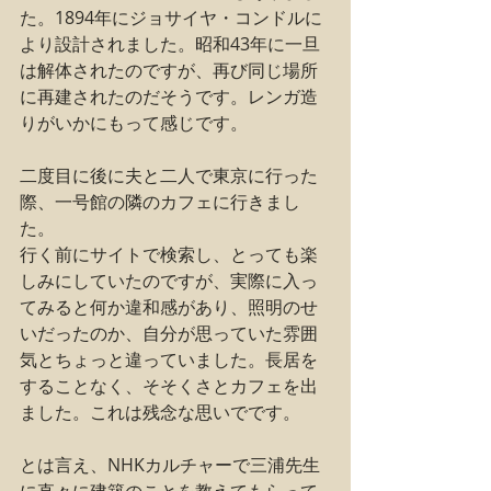
た。1894年にジョサイヤ・コンドルに
より設計されました。昭和43年に一旦
は解体されたのですが、再び同じ場所
に再建されたのだそうです。レンガ造
りがいかにもって感じです。
二度目に後に夫と二人で東京に行った
際、一号館の隣のカフェに行きまし
た。
行く前にサイトで検索し、とっても楽
しみにしていたのですが、実際に入っ
てみると何か違和感があり、照明のせ
いだったのか、自分が思っていた雰囲
気とちょっと違っていました。長居を
することなく、そそくさとカフェを出
ました。これは残念な思いでです。
とは言え、NHKカルチャーで三浦先生