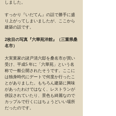
しました。
すっかり『いだてん』の話で勝手に盛
り上がってしまいましたが、ここから
建築の話です。
2枚目の写真『六華苑洋館』（三重県桑
名市）
大実業家の諸戸清六邸を桑名市が買い
受け、平成5 年に「六華苑」という名
称で一般公開されたそうです。ここに
は独身時代にデートで何度か行ったこ
とがありました。もちろん建築に興味
があったわけではなく、レストランが
併設されていたり、景色も綺麗なので
カップルで行くにはちょうどいい場所
だったのです。