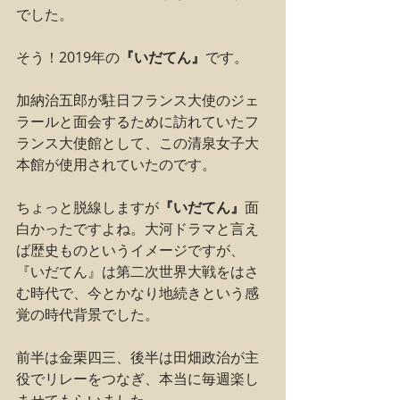
でした。
そう！2019年の
『いだてん』
です。
加納治五郎が駐日フランス大使のジェ
ラールと面会するために訪れていたフ
ランス大使館として、この清泉女子大
本館が使用されていたのです。
ちょっと脱線しますが
『いだてん』
面
白かったですよね。大河ドラマと言え
ば歴史ものというイメージですが、
『いだてん』は第二次世界大戦をはさ
む時代で、今とかなり地続きという感
覚の時代背景でした。
前半は金栗四三、後半は田畑政治が主
役でリレーをつなぎ、本当に毎週楽し