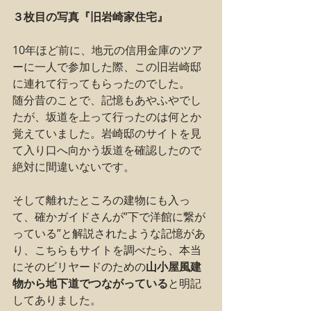
３枚目の写真『旧岩崎家住宅』
10年ほど前に、地元の信用金庫のツア
ーに一人で参加した際、この旧岩崎邸
に連れて行ってもらったのでした。
随分昔のことで、記憶もあやふやでし
たが、坂道を上って行ったのは何とか
覚えていました。岩崎邸のサイトを見
て入り口へ向かう坂道を確認したので
絶対に間違いないです。
そして離れたところの建物にも入っ
て、確かガイドさんが”下で洋館に繋が
っている”と解説されたような記憶があ
り、こちらもサイトを調べたら、本当
にそのビリヤードのための
山小屋風建
物から地下道でつながっている
と明記
してありました。