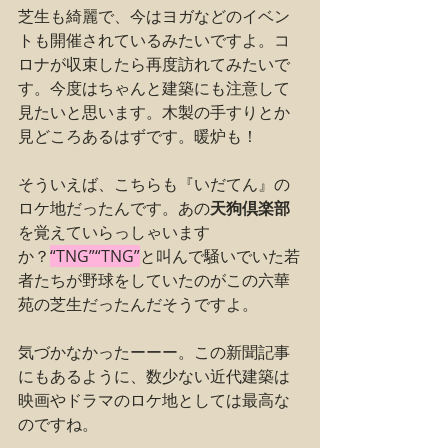
芝生も綺麗で、今はヨガなどのイベン
トも開催されているみたいですよ。コ
ロナが収束したら再度訪れてみたいで
す。今度はちゃんと建築にも注意して
見たいと思います。木製の手すりとか
見どころあるはずです。暖炉も！
そういえば、こちらも『いだてん』の
ロケ地だったんです。あの
天狗倶楽部
を覚えていらっしゃいます
か？
“TNG”“TNG”
と叫んで騒いでいた若
者たちが野球をしていたのがこの六華
苑の芝生だったんだそうですよ。
気づかなかったーーー。この新聞記事
にもあるように、数少ない近代建築は
映画やドラマのロケ地としては最高な
のですね。