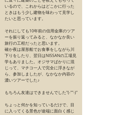
に直々に建築のことを教えてもらって
いるので、これからはどこかに行った
ときはもう少し建物を味わって見学し
たいと思っています。
それにしても10年前の信用金庫のツア
ーを振り返ってみると、なかなか良い
旅行の工程だったと思います。
確か夜は屋形船でお食事をしながら川
下りをしたり、翌日はNISSANの工場見
学もありました。オジサマばかりに混
じって、マチコ一人で完全に浮きなが
ら、参加しましたが、なかなか内容の
濃いツアーでした♪
もちろん友達はできませんでした"(-""-)"
ちょっと何かを知っているだけで、目
に入ってくる景色が途端に面白く感じ