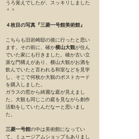
うろ覚えでしたが、スッキリしました
＾＾
４枚目の写真『三菱一号館美術館』
こちらも旧岩崎邸の後に行ったと思い
ます。その前に、確か
横山大観
が住ん
でいた家にも行きました。確か古い立
派な門構えがあり、横山大観がお酒を
飲んでいたと言われる和室などを見学
し、そこで何枚か大観のポストカード
を購入しました。
ガラスの窓から綺麗な庭が見えまし
た。大観も同じこの庭を見ながら創作
活動をしていたんだなーと思いまし
た。
三菱一号館
の中は美術館になってい
て、ミュージアムショップもありまし