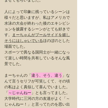
ませてもらいました。
人によって印象に残っているシーンは
様々だと思いますが、私はアメリカで
水泳の大会が終わった後のエキシビシ
ョンを披露するシーンがとても好きで
す。
まーちゃんがプールサイドを嬉し
そうにはしゃいでいる
ほのぼのとした
場面でした。
スポーツで異なる国同士が一緒になっ
て楽しい時間を共有しているそんな風
景でした。
まーちゃんの「
違う、そう、違う
」な
んて言うセリフが可笑しくて、その頃
の私はよく真似して喜んでいました。
「
～じゃんねー
」とも言ってました。
大学時代に三河の方の友達がよく「～
じゃんねー！」と言ってたのを思い出