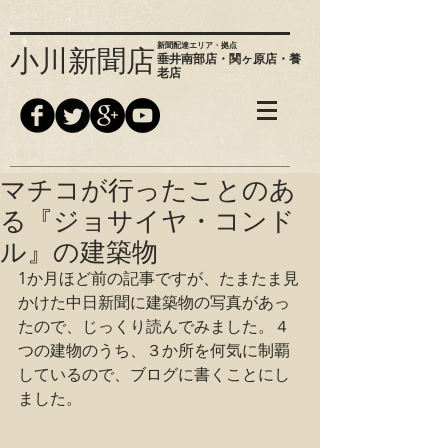
新聞配達エリア・拠点
小川新聞店
垂井南部店・関ヶ原店・養
老店
マチコが行ったことのあ
る『ジョサイヤ・コンド
ル』の建築物
1か月ほど前の記事ですが、たまたま見
かけた中日新聞に建築物の写真があっ
たので、じっくり読んでみました。４
つの建物のうち、３か所を何気に制覇
しているので、ブログに書くことにし
ました。