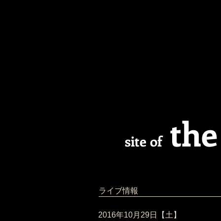
the
site of
ライブ情報
​2016年10月29日【土】