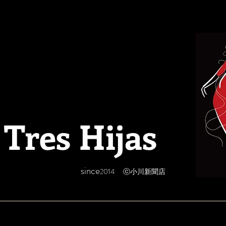
 Tres Hijas
since
2014 ⓒ小川新聞店