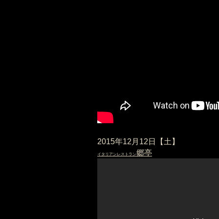
​2015年12月12日【土】
郷亭
​イタリアンレストラン