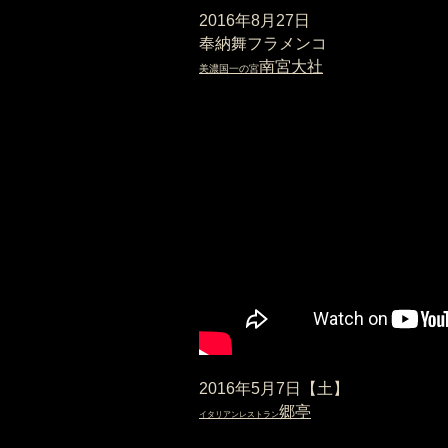
​2016年8月27日
奉納舞フラメンコ
南宮大社
美濃国一の宮
​2016年5月7日【土】
郷亭
​イタリアンレストラン