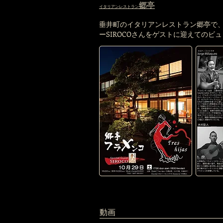
郷亭
​イタリアンレストラン
垂井町のイタリアンレストラン郷亭で、
ーSIROCOさんをゲストに迎えてのビ
動画