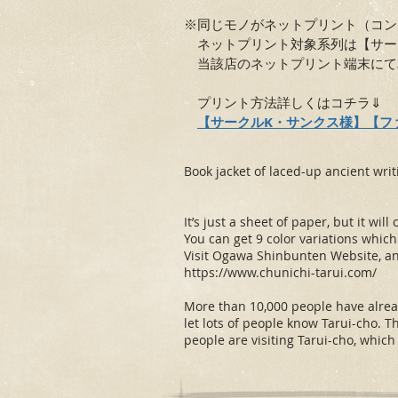
※同じモノがネットプリント（コン
ネットプリント対象系列は【サー
当該店のネットプリント端末にて
プリント方法詳しくはコチラ⇓
【サークルK・サンクス様】
【フ
Book jacket of laced-up ancient writ
It’s just a sheet of paper, but it wi
You can get 9 color variations which 
Visit Ogawa Shinbunten Website, and
https://www.chunichi-tarui.com/
More than 10,000 people have alrea
let lots of people know Tarui-cho. 
people are visiting Tarui-cho, which