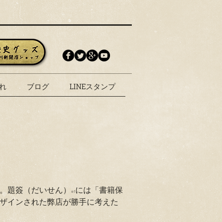
れ
ブログ
LINEスタンプ
す。題簽（だいせん）
には「書籍保
※1
ザインされた弊店が勝手に考えた