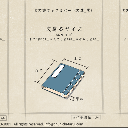
01 All rights reserved.
info@chunichi-tarui.com