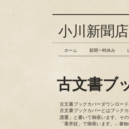
小川新聞店
ホーム
新聞一時休み
古文書ブ
古文書ブックカバーダウンロード
​古文書ブックカバーとはブック
護覆」と書いて御座います。その
「垂井紋」で御座います。
書物
※1：