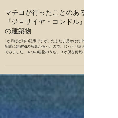
マチコが行ったことのある
『ジョサイヤ・コンドル』
の建築物
1か月ほど前の記事ですが、たまたま見かけた中日
新聞に建築物の写真があったので、じっくり読ん
でみました。４つの建物のうち、３か所を何気に
制覇しているので、ブログに書くことにしまし
た。 1枚目 清泉女子大本館 東京品川区にある清
泉女子大本館だけは、残念ながら行ったことがあ
りませ...